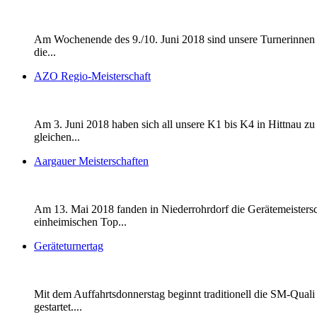
Am Wochenende des 9./10. Juni 2018 sind unsere Turnerinnen de
die...
AZO Regio-Meisterschaft
Am 3. Juni 2018 haben sich all unsere K1 bis K4 in Hittnau zu
gleichen...
Aargauer Meisterschaften
Am 13. Mai 2018 fanden in Niederrohrdorf die Gerätemeisters
einheimischen Top...
Geräteturnertag
Mit dem Auffahrtsdonnerstag beginnt traditionell die SM-Qual
gestartet....