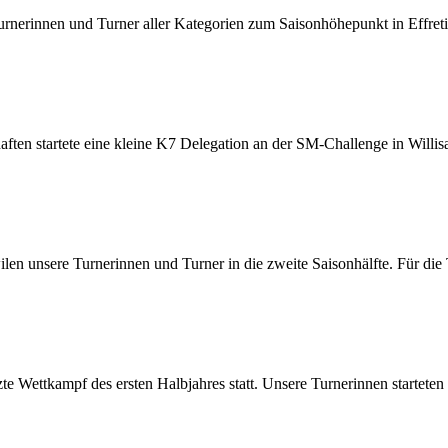
nerinnen und Turner aller Kategorien zum Saisonhöhepunkt in Effretik
aften startete eine kleine K7 Delegation an der SM-Challenge in Willi
 unsere Turnerinnen und Turner in die zweite Saisonhälfte. Für die T
zte Wettkampf des ersten Halbjahres statt. Unsere Turnerinnen startet