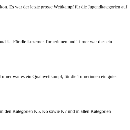
on. Es war der letzte grosse Wettkampf für die Jugendkategorien auf
sau/LU. Für die Luzerner Turnerinnen und Turner war dies ein
urner war es ein Qualiwettkampf, für die Turnerinnen ein guter
en in den Kategorien K5, K6 sowie K7 und in allen Kategorien