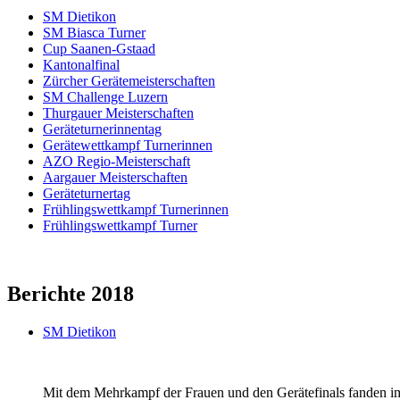
SM Dietikon
SM Biasca Turner
Cup Saanen-Gstaad
Kantonalfinal
Zürcher Gerätemeisterschaften
SM Challenge Luzern
Thurgauer Meisterschaften
Geräteturnerinnentag
Gerätewettkampf Turnerinnen
AZO Regio-Meisterschaft
Aargauer Meisterschaften
Geräteturnertag
Frühlingswettkampf Turnerinnen
Frühlingswettkampf Turner
Berichte 2018
SM Dietikon
Mit dem Mehrkampf der Frauen und den Gerätefinals fanden im