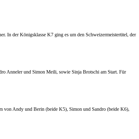
. In der Königsklasse K7 ging es um den Schweizermeistertitel, der
o Anneler und Simon Meili, sowie Sinja Brotschi am Start. Für
nern von Andy und Berin (beide K5), Simon und Sandro (beide K6),