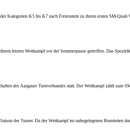
r Kategorien K5 bis K7 nach Freienstein zu ihrem ersten SM-Quali Wet
 ihrem letzten Wettkampf vor der Sommerpause getroffen. Das Spezielle
chaften des Aargauer Turnverbandes statt. Der Wettkampf zählt zum 
i Saison der Turner. Da der Wettkampf im nahegelegenen Bonstetten du