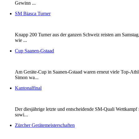
Gewinn ...
SM Biasca Turner
Knapp 200 Turner aus der ganzen Schweiz reisten am Samstag,
wie ...
Cup Saanen-Gstaad
Am Geräte-Cup in Saanen-Gstaad waren erneut viele Top-Athle
Simon wa...
Kantonalfinal
Der diesjährige letzte und entscheidende SM-Quali Wettkampf 
sowi...
Zürcher Gerätemeisterschaften