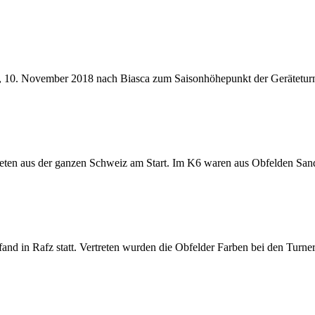
 10. November 2018 nach Biasca zum Saisonhöhepunkt der Geräteturner
ten aus der ganzen Schweiz am Start. Im K6 waren aus Obfelden Sandr
fand in Rafz statt. Vertreten wurden die Obfelder Farben bei den Tur