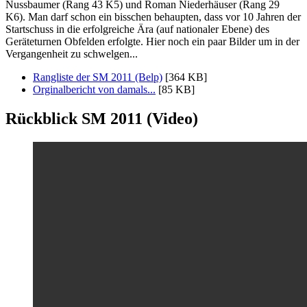
Nussbaumer (Rang 43 K5) und Roman Niederhäuser (Rang 29
K6). Man darf schon ein bisschen behaupten, dass vor 10 Jahren der
Startschuss in die erfolgreiche Ära (auf nationaler Ebene) des
Geräteturnen Obfelden erfolgte. Hier noch ein paar Bilder um in der
Vergangenheit zu schwelgen...
Rangliste der SM 2011 (Belp)
[364 KB]
Orginalbericht von damals...
[85 KB]
Rückblick SM 2011 (Video)