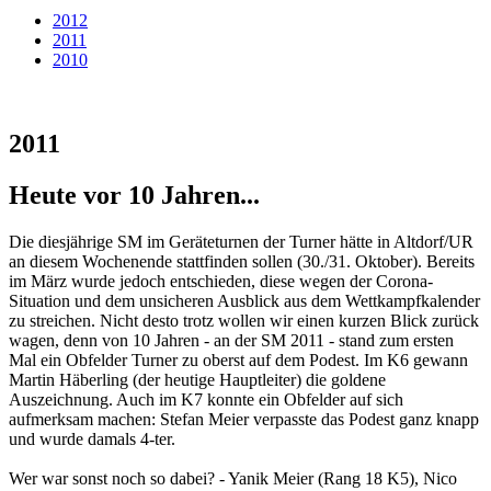
2012
2011
2010
2011
Heute vor 10 Jahren...
Die diesjährige SM im Geräteturnen der Turner hätte in Altdorf/UR
an diesem Wochenende stattfinden sollen (30./31. Oktober). Bereits
im März wurde jedoch entschieden, diese wegen der Corona-
Situation und dem unsicheren Ausblick aus dem Wettkampfkalender
zu streichen. Nicht desto trotz wollen wir einen kurzen Blick zurück
wagen, denn von 10 Jahren - an der SM 2011 - stand zum ersten
Mal ein Obfelder Turner zu oberst auf dem Podest. Im K6 gewann
Martin Häberling (der heutige Hauptleiter) die goldene
Auszeichnung. Auch im K7 konnte ein Obfelder auf sich
aufmerksam machen: Stefan Meier verpasste das Podest ganz knapp
und wurde damals 4-ter.
Wer war sonst noch so dabei? - Yanik Meier (Rang 18 K5), Nico